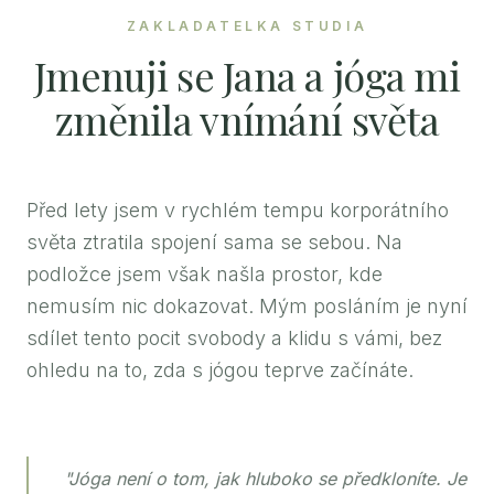
ZAKLADATELKA STUDIA
Jmenuji se Jana a jóga mi
změnila vnímání světa
Před lety jsem v rychlém tempu korporátního
světa ztratila spojení sama se sebou. Na
podložce jsem však našla prostor, kde
nemusím nic dokazovat. Mým posláním je nyní
sdílet tento pocit svobody a klidu s vámi, bez
ohledu na to, zda s jógou teprve začínáte.
"Jóga není o tom, jak hluboko se předkloníte. Je