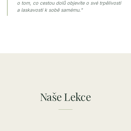
o tom, co cestou dolů objevíte o své trpělivosti
a laskavosti k sobě samému."
Naše Lekce