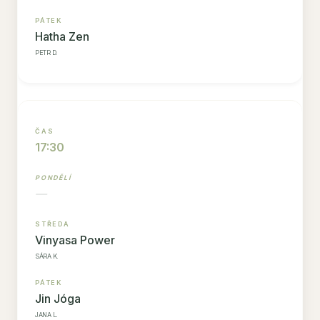
Hatha Zen
PETR D.
17:30
—
Vinyasa Power
SÁRA K.
Jin Jóga
JANA L.