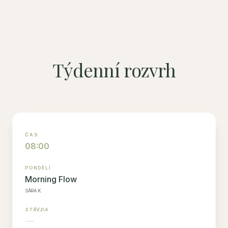
Týdenní rozvrh
08:00
Morning Flow
SÁRA K.
—