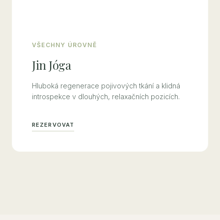
VŠECHNY ÚROVNĚ
Jin Jóga
Hluboká regenerace pojivových tkání a klidná
introspekce v dlouhých, relaxačních pozicích.
REZERVOVAT