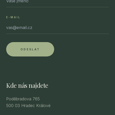
E-MAIL
ODESLAT
Kde nás najdete
Poděbradova 765
500 03 Hradec Králové