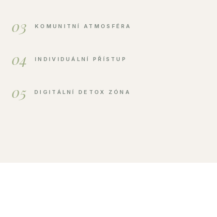
03
KOMUNITNÍ ATMOSFÉRA
04
INDIVIDUÁLNÍ PŘÍSTUP
05
DIGITÁLNÍ DETOX ZÓNA