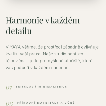
Harmonie v každém
detailu
V YAYA věříme, že prostředí zásadně ovlivňuje
kvalitu vaší praxe. Naše studio není jen
tělocvična – je to promyšlené útočiště, které
vás podpoří v každém nádechu.
01
SMYSLOVÝ MINIMALISMUS
02
PŘÍRODNÍ MATERIÁLY A VŮNĚ