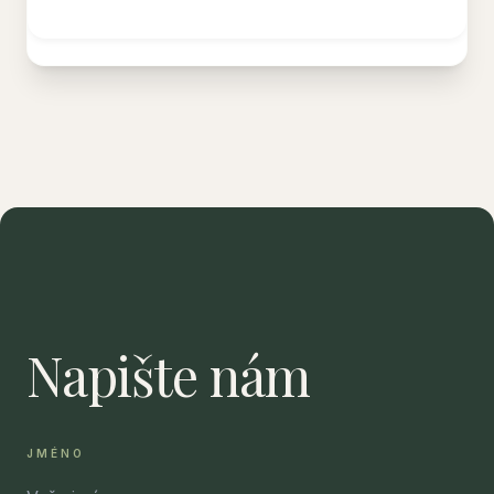
Napište nám
JMÉNO